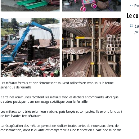
Po
Le co
La
pr
Les métaux ferreux et non ferreux sont souvent collectés en vrac, sous le terme
générique de ferraille.
Certaines communes récoltent les métaux avec les déchets encombrants, alors que
d'autres pratiquent un ramassage spécifique pour la ferraille.
Les métaux sont triés selon leur nature, puis broyés et compactés. Ils seront fondus à
de très hautes températures.
La récupération des métaux permet de réaliser toutes sortes de nouveaux biens de
consommation, dont la qualité est comparable à une fabrication à partir de minerais.